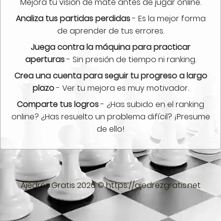
Mejora tu visión de mate antes de jugar online.
Analiza tus partidas perdidas
- Es la mejor forma
de aprender de tus errores.
Juega contra la máquina para practicar
aperturas
- Sin presión de tiempo ni ranking.
Crea una cuenta para seguir tu progreso a largo
plazo
- Ver tu mejora es muy motivador.
Comparte tus logros
- ¿Has subido en el ranking
online? ¿Has resuelto un problema difícil? ¡Presume
de ello!
Ajedrez Gratis 2026 © https://ajedrezgratis.net