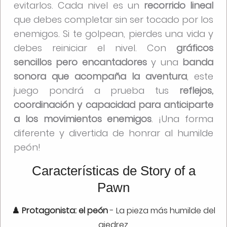
evitarlos. Cada nivel es un
recorrido lineal
que debes completar sin ser tocado por los
enemigos. Si te golpean, pierdes una vida y
debes reiniciar el nivel. Con
gráficos
sencillos pero encantadores
y una
banda
sonora que acompaña la aventura
, este
juego pondrá a prueba tus
reflejos,
coordinación y capacidad para anticiparte
a los movimientos enemigos
. ¡Una forma
diferente y divertida de honrar al humilde
peón!
Características de Story of a
Pawn
♟️ Protagonista: el peón
- La pieza más humilde del
ajedrez.