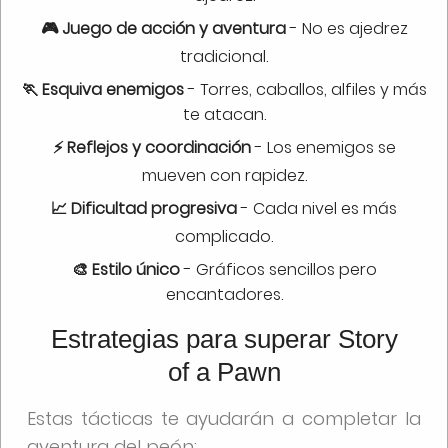
🎮 Juego de acción y aventura
- No es ajedrez
tradicional.
🏃 Esquiva enemigos
- Torres, caballos, alfiles y más
te atacan.
⚡ Reflejos y coordinación
- Los enemigos se
mueven con rapidez.
📈 Dificultad progresiva
- Cada nivel es más
complicado.
🎨 Estilo único
- Gráficos sencillos pero
encantadores.
Estrategias para superar Story
of a Pawn
Estas tácticas te ayudarán a completar la
aventura del peón: