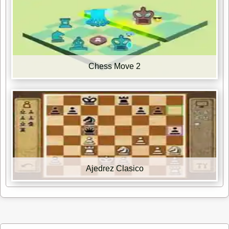
Chess Move 2
Ajedrez Clasico