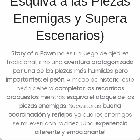
Esquiva a las Piezas
Enemigas y Supera
Escenarios)
Story of a Pawn
no es un juego de ajedrez
tradicional, sino una
aventura protagonizada
por una de las piezas más humildes pero
importantes: el peón
. A modo de historia, este
peón deberá
completar los recorridos
propuestos
mientras
esquiva el ataque de las
piezas enemigas
. Necesitarás
buena
coordinación y reflejos
, ya que los enemigos
se mueven con rapidez. ¡Una
experiencia
diferente y emocionante
!