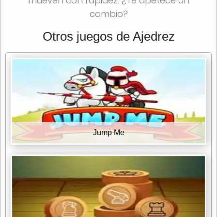
mueven con rapidez. ¿Te apetece un
cambio?
Otros juegos de Ajedrez
Jump Me