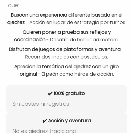
que:
Buscan una experiencia diferente basada en el
ajedrez
- Acción en lugar de estrategia por turnos.
Quieren poner a prueba sus reflejos y
coordinación
- Desafío de habilidad motora.
Disfrutan de juegos de plataformas y aventura
-
Recorridos lineales con obstáculos.
Aprecian la temática del ajedrez con un giro
original
- El peón como héroe de acción.
✔️ 100% gratuito
Sin costes ni registros
✔️ Acción y aventura
No es ajedrez tradicional