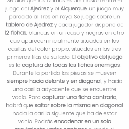
Se dice que las Damas es una fusión entre el
juego del
Ajedrez
y el
Alquerque
, un juego muy
parecido al Tres en raya. Se juega sobre un
tablero de Ajedrez
y cada jugador dispone de
12 fichas
, blancas en un caso y negras en otro
que aparecen inicialmente situadas en las
casillas del color propio, situadas en las tres
primeras filas de su lado. El
objetivo del juego
es la
captura de todas las fichas enemigas
.
Durante la partida las piezas se mueven
siempre hacia delante y en diagonal
, y hacia
una casilla adyacente que se encuentre
vacía. Para
capturar una ficha contraria
,
habrá que
saltar sobre la misma en diagonal
,
hacia la casilla siguiente que ha de estar
vacía. Podrás
encadenar en un solo