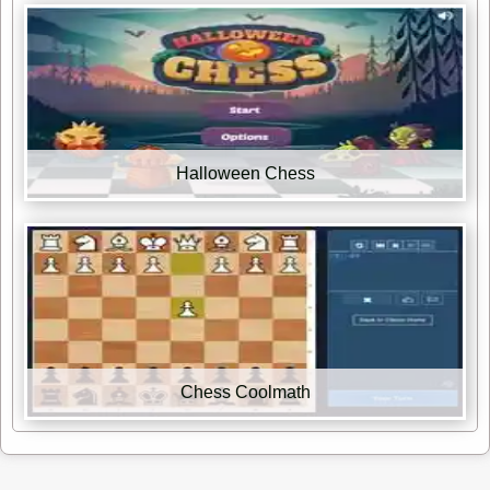
Halloween Chess
Chess Coolmath