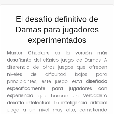
El desafío definitivo de
Damas para jugadores
experimentados
Master Checkers
es la
versión más
desafiante
del clásico juego de Damas. A
diferencia de otros juegos que ofrecen
niveles de dificultad bajos para
principiantes, este juego está
diseñado
específicamente para jugadores con
experiencia
que buscan un
verdadero
desafío intelectual
. La
inteligencia artificial
juega a un nivel muy alto, cometiendo