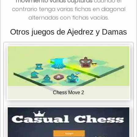
movimiento varias capturas
cuando el
contrario tenga varias fichas en diagonal
alternadas con fichas vacías.
Otros juegos de Ajedrez y Damas
Chess Move 2