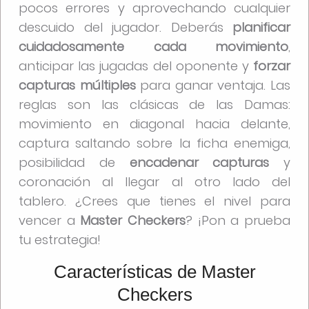
pocos errores y aprovechando cualquier
descuido del jugador. Deberás
planificar
cuidadosamente cada movimiento
,
anticipar las jugadas del oponente y
forzar
capturas múltiples
para ganar ventaja. Las
reglas son las clásicas de las Damas:
movimiento en diagonal hacia delante,
captura saltando sobre la ficha enemiga,
posibilidad de
encadenar capturas
y
coronación al llegar al otro lado del
tablero. ¿Crees que tienes el nivel para
vencer a
Master Checkers
? ¡Pon a prueba
tu estrategia!
Características de Master
Checkers